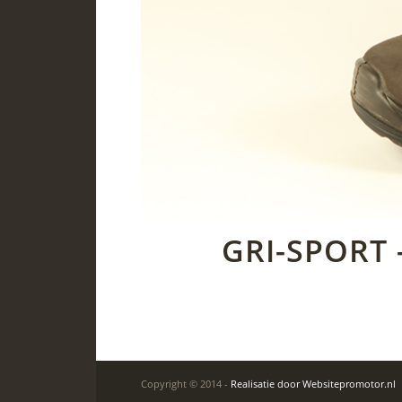
GRI-SPORT 
Copyright © 2014 -
Realisatie door Websitepromotor.nl