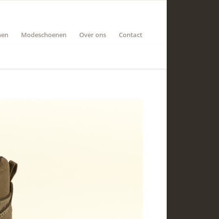
nen
Modeschoenen
Over ons
Contact