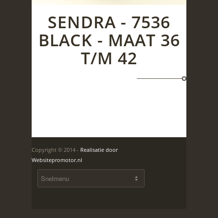
SENDRA - 7536
BLACK - MAAT 36
T/M 42
Copyright © 2014 -
Realisatie door
Websitepromotor.nl