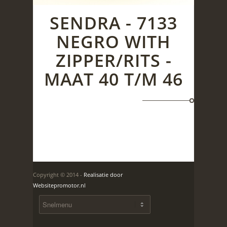
SENDRA - 7133
NEGRO WITH
ZIPPER/RITS -
MAAT 40 T/M 46
Copyright © 2014 -
Realisatie door
Websitepromotor.nl