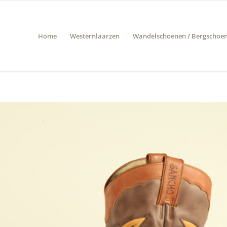
Home
Westernlaarzen
Wandelschoenen / Bergschoe