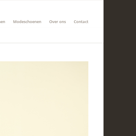
nen
Modeschoenen
Over ons
Contact