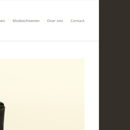
nen
Modeschoenen
Over ons
Contact