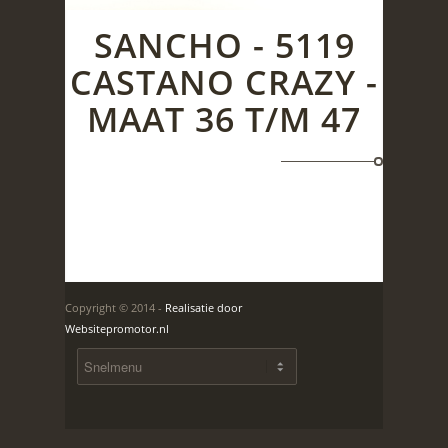
SANCHO - 5119
CASTANO CRAZY -
MAAT 36 T/M 47
Copyright © 2014 -
Realisatie door
Websitepromotor.nl