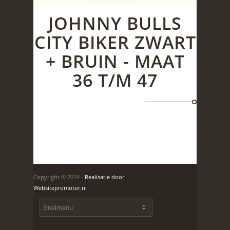
JOHNNY BULLS
CITY BIKER ZWART
+ BRUIN - MAAT
36 T/M 47
Copyright © 2014 -
Realisatie door
Websitepromotor.nl