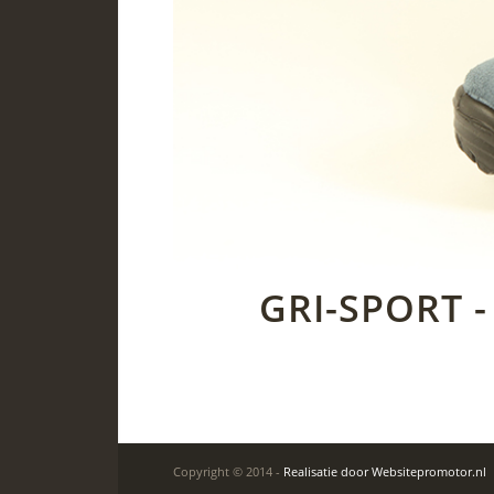
GRI-SPORT 
Copyright © 2014 -
Realisatie door Websitepromotor.nl