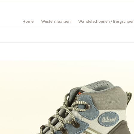
Home
Westernlaarzen
Wandelschoenen / Bergschoe