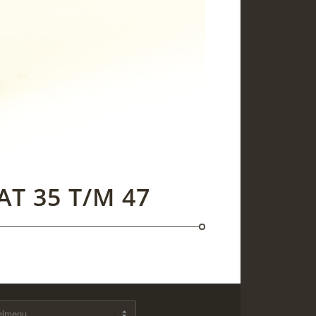
T 35 T/M 47