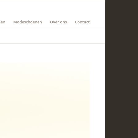
nen
Modeschoenen
Over ons
Contact